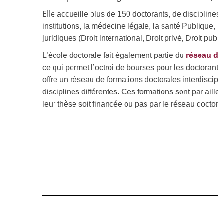
Elle
accueille plus de 150 doctorants, de disciplines 
institutions, la médecine légale, la santé Publique
juridiques (Droit international, Droit privé, Droit pub
L’école doctorale fait également partie du
réseau d
ce qui permet l’octroi de bourses pour les doctorant
offre un réseau de formations doctorales interdiscip
disciplines différentes. Ces formations sont par ail
leur thèse soit financée ou pas par le réseau docto