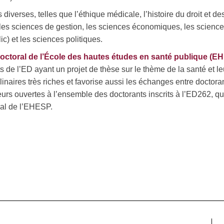
diverses, telles que l’éthique médicale, l’histoire du droit et de
, les sciences de gestion, les sciences économiques, les scienc
lic) et les sciences politiques.
octoral de l’École des hautes études en santé publique (E
s de l’ED ayant un projet de thèse sur le thème de la santé et le
linaires très riches et favorise aussi les échanges entre doctora
leurs ouvertes à l’ensemble des doctorants inscrits à l’ED262, q
ral de l’EHESP.