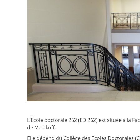
L’École doctorale 262 (ED 262) est située à la F
de Malakoff.
Elle dépend du Collège des Écoles Doctorales (C