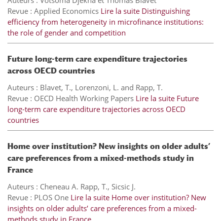
Auteurs : Votsoma Djekna et Thomas Blavet
Revue : Applied Economics
Lire la suite
Distinguishing
efficiency from heterogeneity in microfinance institutions:
the role of gender and competition
Future long-term care expenditure trajectories
across OECD countries
Auteurs : Blavet, T., Lorenzoni, L. and Rapp, T.
Revue : OECD Health Working Papers
Lire la suite
Future
long-term care expenditure trajectories across OECD
countries
Home over institution? New insights on older adults’
care preferences from a mixed-methods study in
France
Auteurs : Cheneau A. Rapp, T., Sicsic J.
Revue : PLOS One
Lire la suite
Home over institution? New
insights on older adults’ care preferences from a mixed-
methods study in France