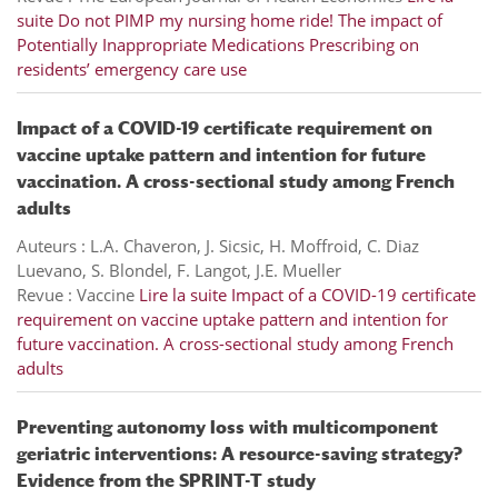
suite
Do not PIMP my nursing home ride! The impact of
Potentially Inappropriate Medications Prescribing on
residents’ emergency care use
Impact of a COVID-19 certificate requirement on
vaccine uptake pattern and intention for future
vaccination. A cross-sectional study among French
adults
Auteurs : L.A. Chaveron, J. Sicsic, H. Moffroid, C. Diaz
Luevano, S. Blondel, F. Langot, J.E. Mueller
Revue : Vaccine
Lire la suite
Impact of a COVID-19 certificate
requirement on vaccine uptake pattern and intention for
future vaccination. A cross-sectional study among French
adults
Preventing autonomy loss with multicomponent
geriatric interventions: A resource-saving strategy?
Evidence from the SPRINT-T study