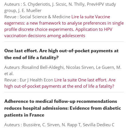
Auteurs : S. Chyderiotis, J. Sicsic, N. Thilly, PrevHPV study
group, J. E. Mueller
Revue : Social Science & Medicine
Lire la suite
Vaccine
eagerness: a new framework to analyse preferences in single
profile discrete choice experiments. Application to HPV
vaccination decisions among adolescents
One last effort. Are high out-of-pocket payments at
the end of life a fatality?
Auteurs :Rosalind Bell-Aldeghi, Nicolas Sirven, Le Guern, M.
et al.
Revue : Eur J Health Econ
Lire la suite
One last effort. Are
high out-of-pocket payments at the end of life a fatality?
Adherence to medical follow-up recommendations
reduces hospital admissions: Evidence from diabetic
patients in France
Auteurs : Bussière, C. Sirven, N. Rapp T, Sevilla Dedieu C