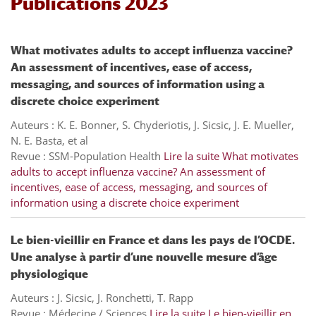
Publications 2023
What motivates adults to accept influenza vaccine?
An assessment of incentives, ease of access,
messaging, and sources of information using a
discrete choice experiment
Auteurs : K. E. Bonner, S. Chyderiotis, J. Sicsic, J. E. Mueller,
N. E. Basta, et al
Revue : SSM-Population Health
Lire la suite
What motivates
adults to accept influenza vaccine? An assessment of
incentives, ease of access, messaging, and sources of
information using a discrete choice experiment
Le bien-vieillir en France et dans les pays de l’OCDE.
Une analyse à partir d’une nouvelle mesure d’âge
physiologique
Auteurs : J. Sicsic, J. Ronchetti, T. Rapp
Revue : Médecine / Sciences
Lire la suite
Le bien-vieillir en