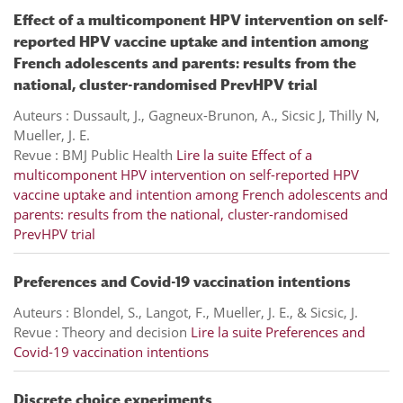
Effect of a multicomponent HPV intervention on self-
reported HPV vaccine uptake and intention among
French adolescents and parents: results from the
national, cluster-randomised PrevHPV trial
Auteurs : Dussault, J., Gagneux-Brunon, A., Sicsic J, Thilly N,
Mueller, J. E.
Revue : BMJ Public Health
Lire la suite
Effect of a
multicomponent HPV intervention on self-reported HPV
vaccine uptake and intention among French adolescents and
parents: results from the national, cluster-randomised
PrevHPV trial
Preferences and Covid-19 vaccination intentions
Auteurs : Blondel, S., Langot, F., Mueller, J. E., & Sicsic, J.
Revue : Theory and decision
Lire la suite
Preferences and
Covid-19 vaccination intentions
Discrete choice experiments