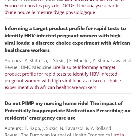
France et dans les pays de l’OCDE. Une analyse à partir
d’une nouvelle mesure d’âge physiologique
Informing a target product profile for rapid tests to
identify HBV-infected pregnant women with high
viral loads: a discrete choice experiment with African
healthcare workers
Auteurs : Y. Shitu Isa, J. Sicsic, J.E. Mueller, Y. Shimakawa et al
Revue : BMC Medicine
Lire la suite
Informing a target
product profile for rapid tests to identify HBV-infected
pregnant women with high viral loads: a discrete choice
experiment with African healthcare workers
Do not PIMP my nursing home ride! The impact of
Potentially Inappropriate Medications Prescribing on
residents’ emergency care use
Auteurs : T. Rapp, J. Sicsic, N. Tavassoli & Y. Rolland
Revue : The European Journal of Health Economics
Lire la