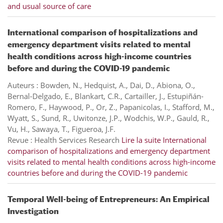
and usual source of care
International comparison of hospitalizations and
emergency department visits related to mental
health conditions across high-income countries
before and during the COVID-19 pandemic
Auteurs : Bowden, N., Hedquist, A., Dai, D., Abiona, O.,
Bernal-Delgado, E., Blankart, C.R., Cartailler, J., Estupiñán-
Romero, F., Haywood, P., Or, Z., Papanicolas, I., Stafford, M.,
Wyatt, S., Sund, R., Uwitonze, J.P., Wodchis, W.P., Gauld, R.,
Vu, H., Sawaya, T., Figueroa, J.F.
Revue : Health Services Research
Lire la suite
International
comparison of hospitalizations and emergency department
visits related to mental health conditions across high-income
countries before and during the COVID-19 pandemic
Temporal Well-being of Entrepreneurs: An Empirical
Investigation