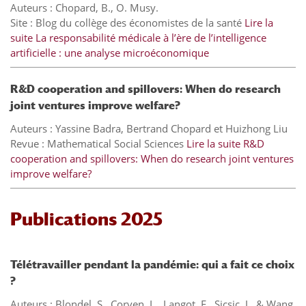
Auteurs : Chopard, B., O. Musy.
Site : Blog du collège des économistes de la santé
Lire la
suite
La responsabilité médicale à l’ère de l’intelligence
artificielle : une analyse microéconomique
R&D cooperation and spillovers: When do research
joint ventures improve welfare?
Auteurs : Yassine Badra, Bertrand Chopard et Huizhong Liu
Revue : Mathematical Social Sciences
Lire la suite
R&D
cooperation and spillovers: When do research joint ventures
improve welfare?
Publications 2025
Télétravailler pendant la pandémie: qui a fait ce choix
?
Auteurs : Blondel, S., Corven, L., Langot, F., Sicsic, J., & Wang,