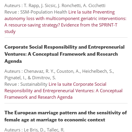
Auteurs : T. Rapp, J. Sicsic, J. Ronchetti, A. Cicchetti
Revue : SSM-Population Health
Lire la suite
Preventing
autonomy loss with multicomponent geriatric interventions:
A resource-saving strategy? Evidence from the SPRINT-T
study
Corporate Social Responsibility and Entrepreneurial
Ventures: A Conceptual Framework and Research
Agenda
Auteurs : Chenavaz, R. Y., Couston, A., Heichelbech, S.,
Pignatel, I., & Dimitrov, S.
Revue : Sustainability
Lire la suite
Corporate Social
Responsibility and Entrepreneurial Ventures: A Conceptual
Framework and Research Agenda
The European marriage pattern and the sensitivity of
female age at marriage to economic context
Auteurs : Le Bris, D., Tallec, R.