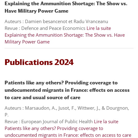
Explaining the Ammunition Shortage: The Show vs.
Have Military Power Game
Auteurs : Damien besancenot et Radu Vranceanu
Revue : Defence and Peace Economics
Lire la suite
Explaining the Ammunition Shortage: The Show vs. Have
Military Power Game
Publications 2024
Patients like any others? Providing coverage to
undocumented migrants in France: effects on access
to care and usual source of care
Auteurs : Marsaudon, A., Jusot, F., Wittwer, J., & Dourgnon,
P.
Revue : European Journal of Public Health
Lire la suite
Patients like any others? Providing coverage to
undocumented migrants in France: effects on access to care