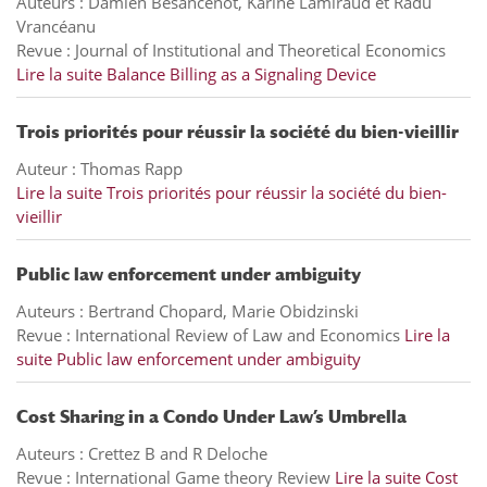
Auteurs : Damien Besancenot, Karine Lamiraud et Radu
Vrancéanu
Revue : Journal of Institutional and Theoretical Economics
Lire la suite
Balance Billing as a Signaling Device
Trois priorités pour réussir la société du bien-vieillir
Auteur : Thomas Rapp
Lire la suite
Trois priorités pour réussir la société du bien-
vieillir
Public law enforcement under ambiguity
Auteurs : Bertrand Chopard, Marie Obidzinski
Revue : International Review of Law and Economics
Lire la
suite
Public law enforcement under ambiguity
Cost Sharing in a Condo Under Law’s Umbrella
Auteurs : Crettez B and R Deloche
Revue : International Game theory Review
Lire la suite
Cost