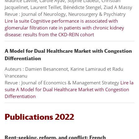
Maurice Laville, Carole Ayav, Sophie Liabeuf, Christian
Jacquelinet, Laurent Teillet, Bénédicte Stengel, Ziad A Massy
Revue : Journal of Neurology, Neurosurgery & Psychiatry
Lire la suite
Cognitive performance is associated with
glomerular filtration rate in patients with chronic kidney
disease: results from the CKD-REIN cohort
A Model for Dual Healthcare Market with Congestion
Differentiation
Auteurs : Damien Besancenot, Karine Lamiraud et Radu
Vranceanu
Revue : Journal of Economics & Management Strategy
Lire la
suite
A Model for Dual Healthcare Market with Congestion
Differentiation
Publications 2022
Rent-seeking, reform, and conflict: French