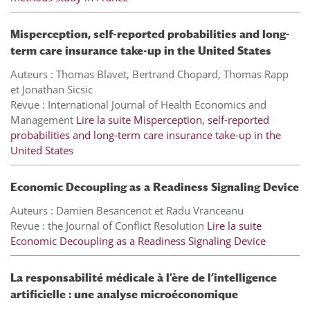
Misperception, self-reported probabilities and long-
term care insurance take-up in the United States
Auteurs : Thomas Blavet, Bertrand Chopard, Thomas Rapp
et Jonathan Sicsic
Revue : International Journal of Health Economics and
Management
Lire la suite
Misperception, self-reported
probabilities and long-term care insurance take-up in the
United States
Economic Decoupling as a Readiness Signaling Device
Auteurs : Damien Besancenot et Radu Vranceanu
Revue : the Journal of Conflict Resolution
Lire la suite
Economic Decoupling as a Readiness Signaling Device
La responsabilité médicale à l’ère de l’intelligence
artificielle : une analyse microéconomique