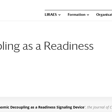
LIRAES
Formation
Organisat
ing as a Readiness
omic Decoupling as a Readiness Signaling Device
“,
the Journal of C