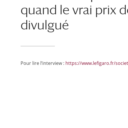
quand le vrai prix
divulgué
Pour lire l’interview :
https://www.lefigaro.fr/soc