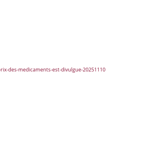
-prix-des-medicaments-est-divulgue-20251110