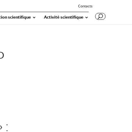
Contacts
ion scientifique
Activité scientifique
o
 :