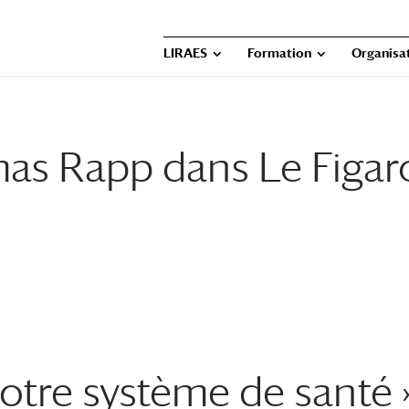
LIRAES
Formation
Organisat
as Rapp dans Le Figar
otre système de santé »