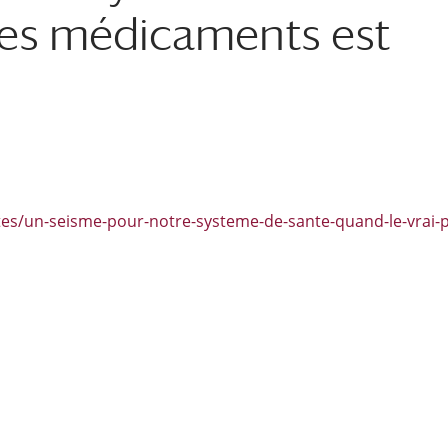
 des médicaments est
ietes/un-seisme-pour-notre-systeme-de-sante-quand-le-vrai