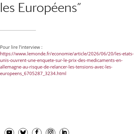
les Européens”
Pour lire l’interview :
https://www.lemonde.fr/economie/article/2026/06/20/les-etats-
unis-ouvrent-une-enquete-sur-le-prix-des-medicaments-en-
allemagne-au-risque-de-relancer-les-tensions-avec-les-
europeens_6705287_3234.html