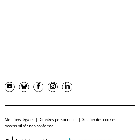
Mentions légales
|
Données personnelles
|
Gestion des cookies
Accessibilité : non conforme